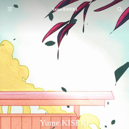
Yume.KISEKI
Yume.KISEKI