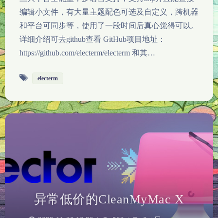
编辑小文件，有大量主题配色可选及自定义，跨机器
和平台可同步等，使用了一段时间后真心觉得可以。
详细介绍可去github查看 GitHub项目地址：
https://github.com/electerm/electerm 和其…
electerm
夜间模式
Sans Serif
Serif
浅阴影
深阴影
异常低价的CleanMyMac X