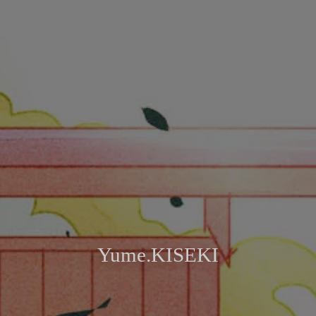
Yume.KISEKI