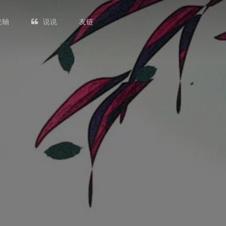
光轴
说说
友链