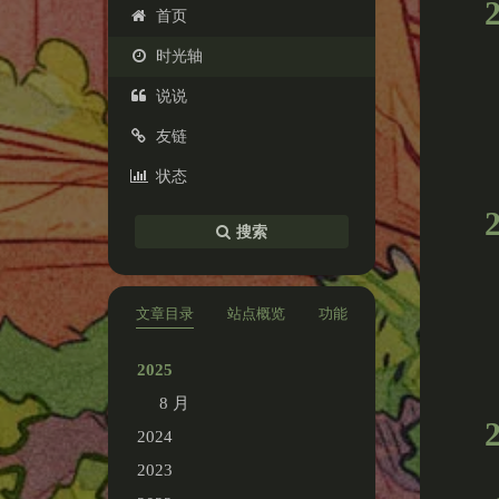
首页
时光轴
说说
友链
状态
搜索
文章目录
站点概览
功能
2025
8 月
2024
2023