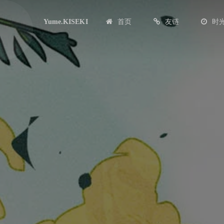
首页
友链
时
Yume.KISEKI