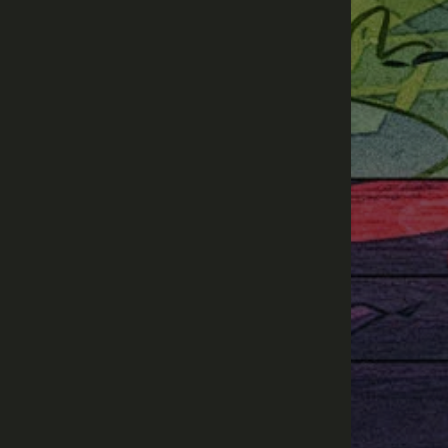
夜间模式
Sans Serif
Serif