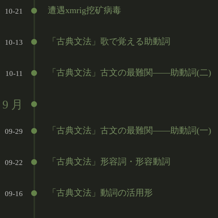
遭遇xmrig挖矿病毒
10-21
「古典文法」歌で覚える助動詞
10-13
「古典文法」古文の最難関——助動詞(二)
10-11
9 月
「古典文法」古文の最難関——助動詞(一)
09-29
「古典文法」形容詞・形容動詞
09-22
「古典文法」動詞の活用形
09-16