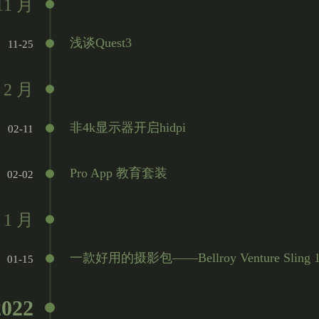
11 月
浅谈Quest3
11-25
2 月
非4k显示器开启hidpi
02-11
Pro App 教育套装
02-02
1 月
一款好用的摄影包——Bellroy Venture Sling 
01-15
2022