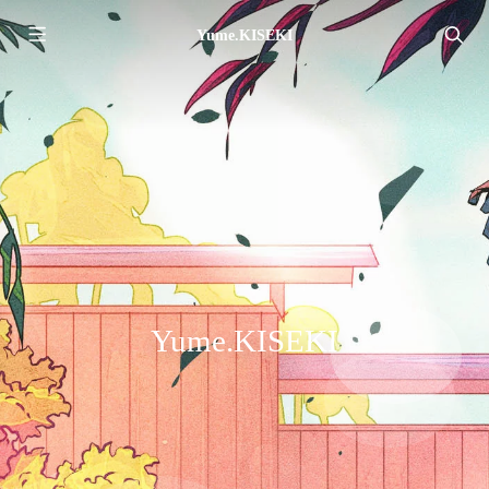
Yume.KISEKI
Yume.KISEKI