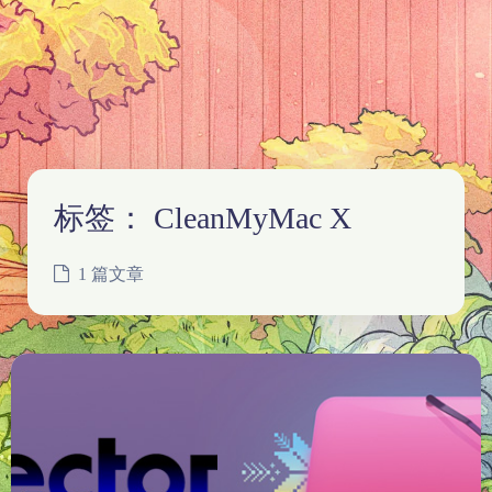
标签：
CleanMyMac X
1 篇文章