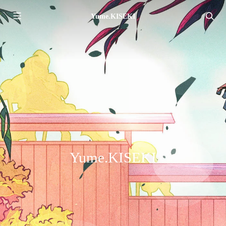
Yume.KISEKI
Yume.KISEKI