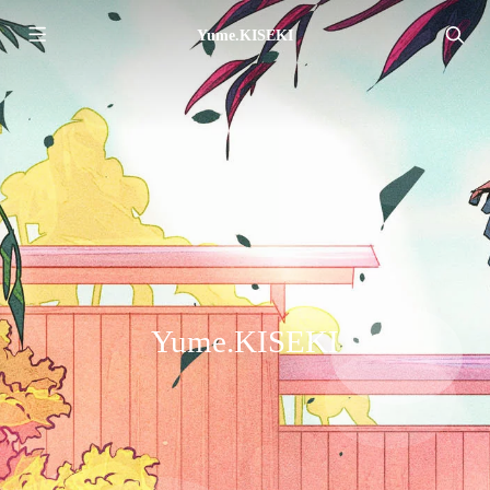
Yume.KISEKI
Yume.KISEKI