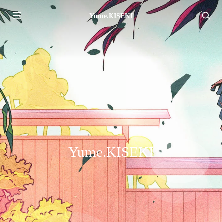
Yume.KISEKI
Yume.KISEKI