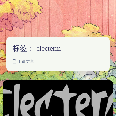
标签：
electerm
1 篇文章