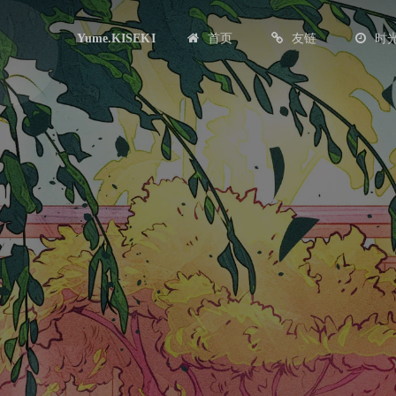
首页
友链
时
Yume.KISEKI