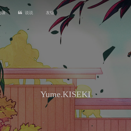
光轴
说说
友链
Yume.KISEKI