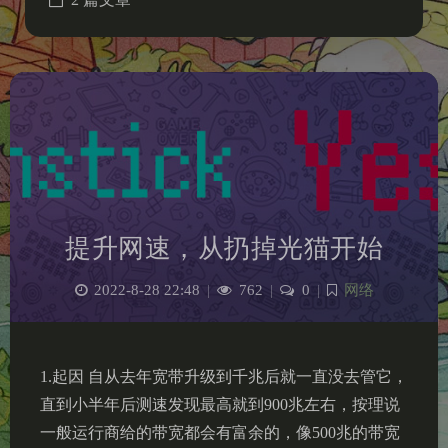
提升网速，从扔掉光猫开始
2022-8-28 22:48
|
762
|
0
|
网络
1.起因 自从去年宽带升级到千兆后就一直没去管它，
直到小半年后测速发现最高就到900兆左右，按理说
一般运行商给的带宽都会有富余的，像500兆的带宽