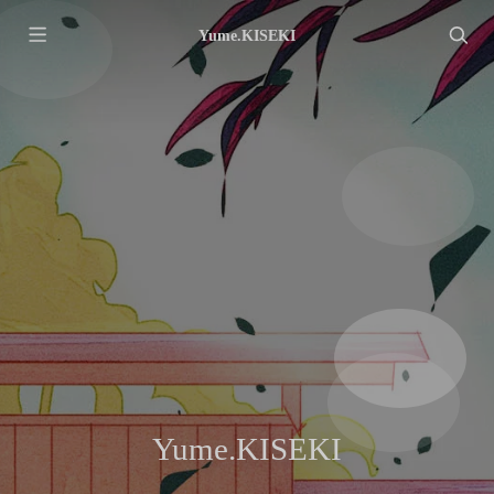
Yume.KISEKI
Yume.KISEKI