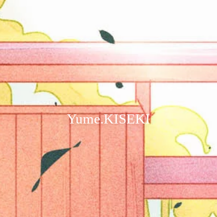
Yume.KISEKI