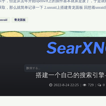
乐乎，但是从去年开始openwrt上的插件基本就算是废了，于是就转
取，那么就简单记录一下 2.unraid上搭建青龙面板 回想着unr
unraid
青龙面板
搭建一个自己的搜索引擎—S
2022-8-24 22:25
|
729
|
0