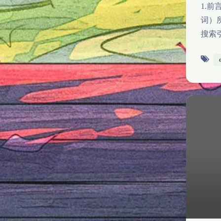
1.
词）
搜索引