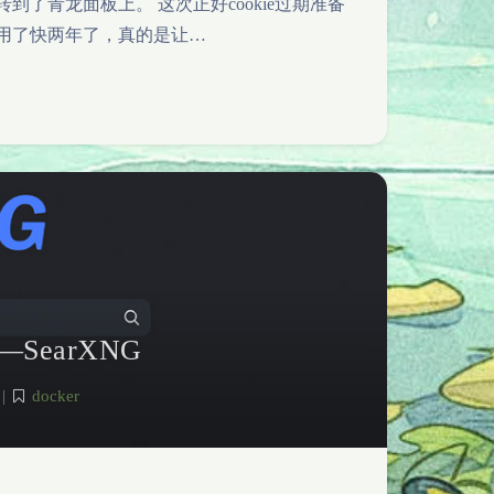
到了青龙面板上。 这次正好cookie过期准备
aid用了快两年了，真的是让…
earXNG
|
docker