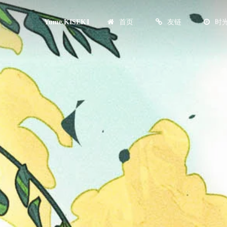
首页
友链
时
Yume.KISEKI