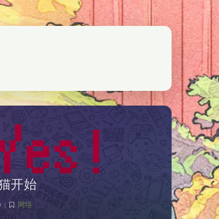
猫开始
0
|
网络