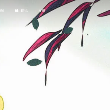
光轴
说说
友链