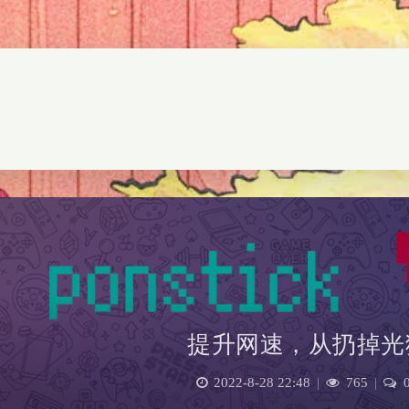
提升网速，从扔掉光
2022-8-28 22:48
|
765
|