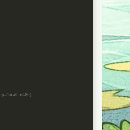
/localhost:80}