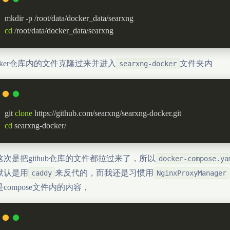
mkdir -p /root/data/docker_data/searxng
cd
 /root/data/docker_data/searxng
cker仓库内的文件克隆过来并进入
文件夹内
searxng-docker
git 
clone
 https://github.com/searxng/searxng-docker.git
cd
 searxng-docker/
这次是把github仓库的文件都拉过来了，所以
docker-compose.ya
默认是用
来反代的，而我还是习惯用
caddy
NginxProxyManager
compose文件内的内容，