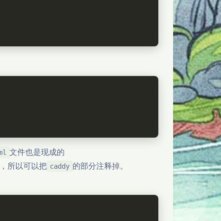
文件也是现成的
ml
，所以可以把
的部分注释掉。
caddy