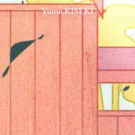
Yume.KISEKI