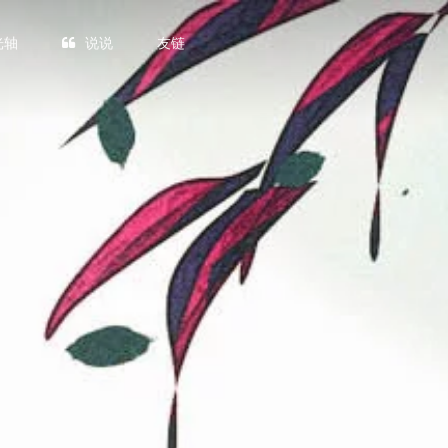
光轴
说说
友链