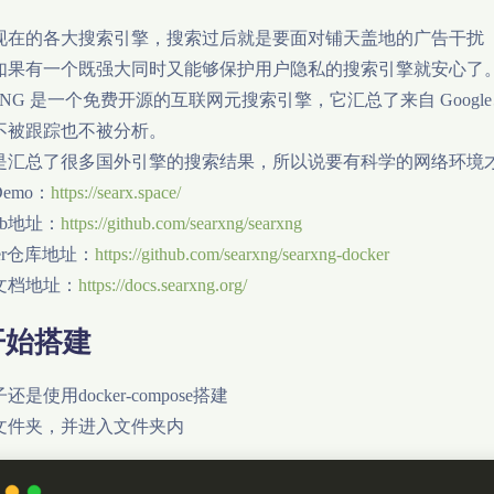
现在的各大搜索引擎，搜索过后就是要面对铺天盖地的广告干扰
如果有一个既强大同时又能够保护用户隐私的搜索引擎就安心了
rXNG 是一个免费开源的互联网元搜索引擎，它汇总了来自 Google
不被跟踪也不被分析。
是汇总了很多国外引擎的搜索结果，所以说要有科学的网络环境
emo：
https://searx.space/
Hub地址：
https://github.com/searxng/searxng
ker仓库地址：
https://github.com/searxng/searxng-docker
文档地址：
https://docs.searxng.org/
.开始搭建
还是使用docker-compose搭建
文件夹，并进入文件夹内