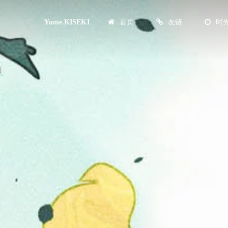
首页
友链
时
Yume.KISEKI