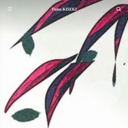
Yume.KISEKI