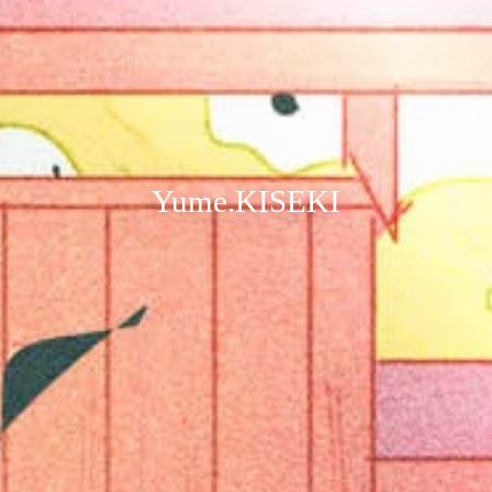
Yume.KISEKI