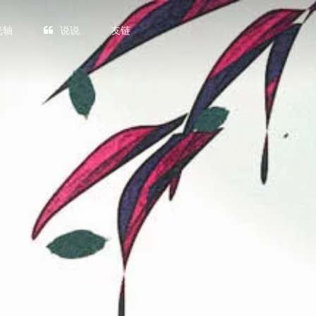
光轴
说说
友链