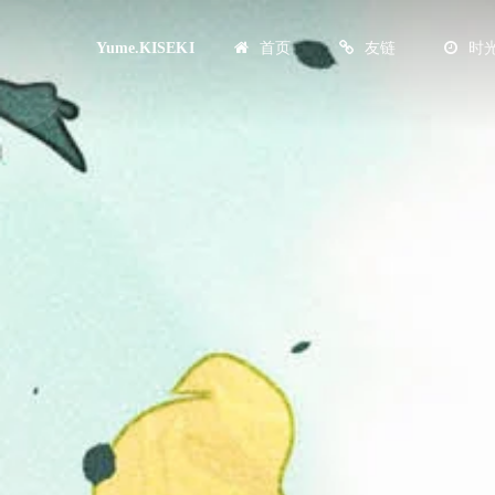
首页
友链
时
Yume.KISEKI