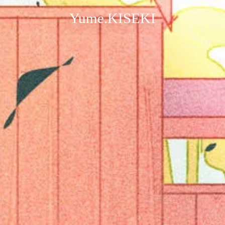
Yume.KISEKI