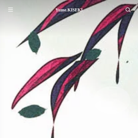
Yume.KISEKI