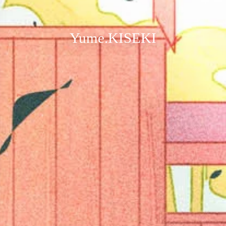
Yume.KISEKI