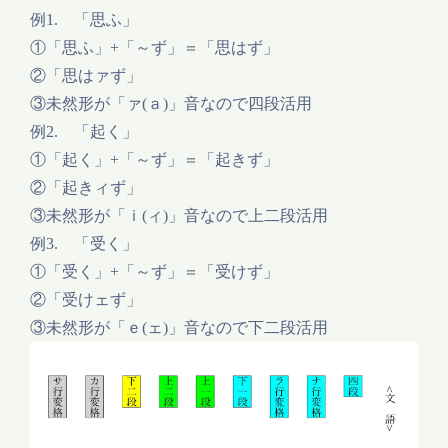
例1. 「思ふ」
①「思ふ」+「～ず」＝「思はず」
②「思はァず」
③未然形が「ァ(ａ)」音なので四段活用
例2. 「起く」
①「起く」+「～ず」＝「起きず」
②「起きィず」
③未然形が「ｉ(ィ)」音なので上二段活用
例3. 「受く」
①「受く」+「～ず」＝「受けず」
②「受けェず」
③未然形が「ｅ(ェ)」音なので下二段活用