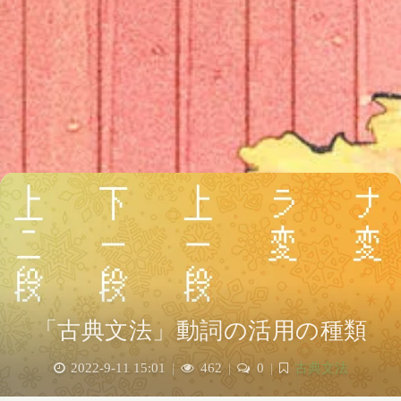
「古典文法」動詞の活用の種類
2022-9-11 15:01
|
462
|
0
|
古典文法